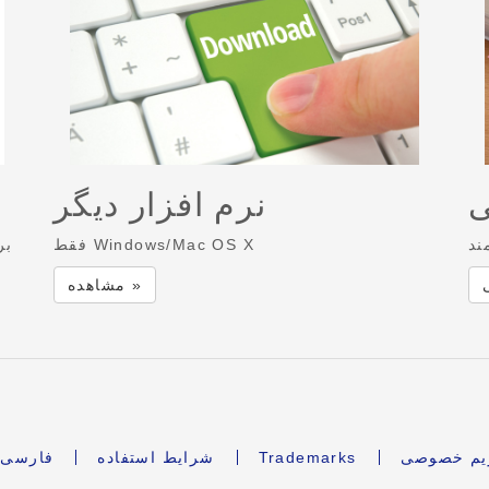
ی
نرم افزار دیگر
ند
فقط Windows/Mac OS X
بر
مشاهده »
ریم خصوصی
Trademarks
شرایط استفاده
فارسی