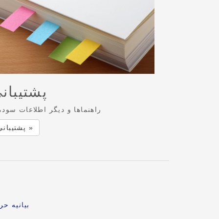
پشتیبان
راهنماها و دیگر اطلاعات سودم
پشتیبانی »
بیانیه ح