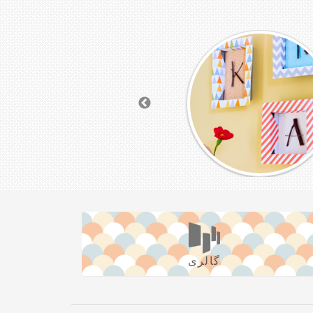
گالری