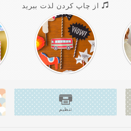
از چاپ کردن لذت ببرید
تنظیم