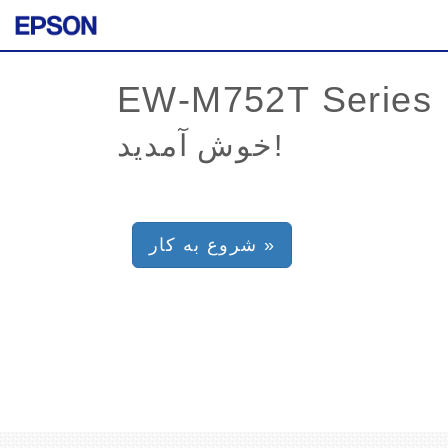
خوش آمدید!
شروع به کار »