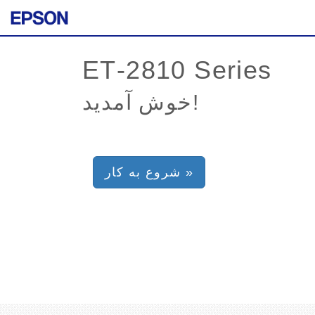
خوش آمدید!
شروع به کار »