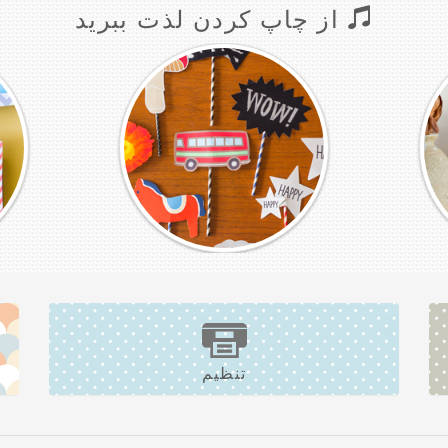
از چاپ کردن لذت ببرید
تنظیم