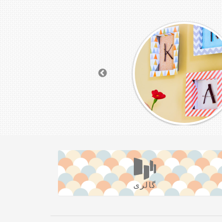
گالری