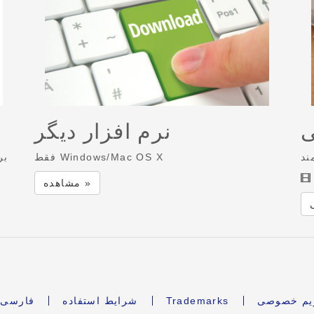
ی
نرم افزار دیگر
ند
فقط Windows/Mac OS X
بر
مشاهده »
ریم خصوصی
Trademarks
شرایط استفاده
فارسی