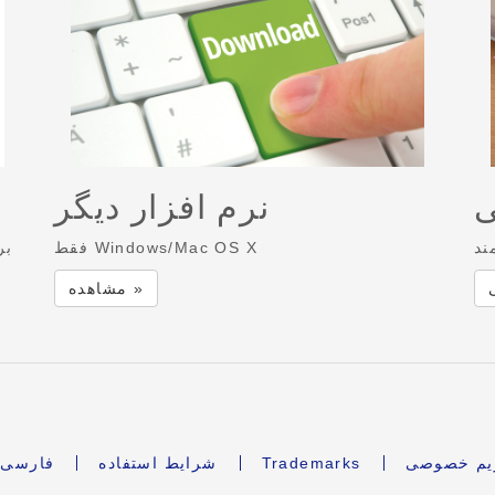
ی
نرم افزار دیگر
ند
فقط Windows/Mac OS X
بر
مشاهده »
ریم خصوصی
Trademarks
شرایط استفاده
فارسی