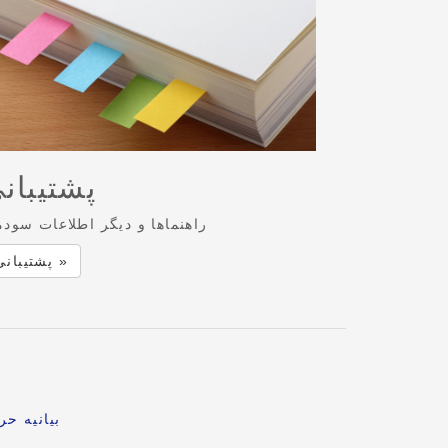
پشتیبان
راهنماها و دیگر اطلاعات سودم
پشتیبانی »
بیانیه ح