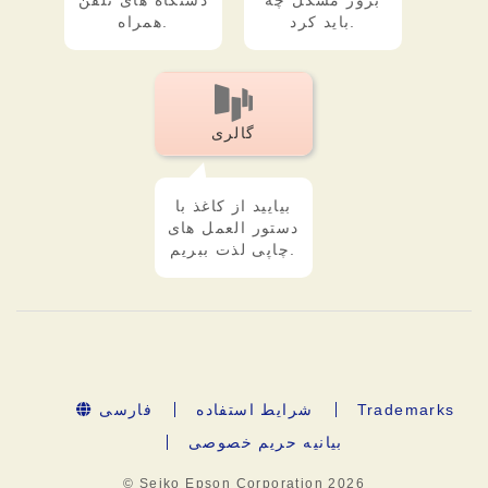
بروز مشکل چه
دستگاه های تلفن
باید کرد.
همراه.
گالری
بیایید از کاغذ با
دستور العمل های
چاپی لذت ببریم.
Trademarks
شرایط استفاده
فارسی
بیانیه حریم خصوصی
© Seiko Epson Corporation
2026