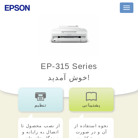
Toggl
navig
EP-315 Series
خوش آمدید!
پشتیبانی
تنظیم
نحوه استفاده از
از نصب محصول تا
آن و در صورت
اتصال به رایانه و