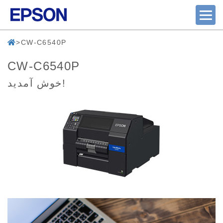
CW-C6540P
CW-C6540P
خوش آمدید!