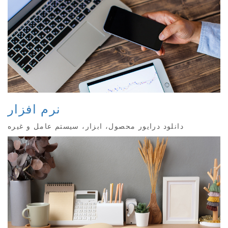
نرم افزار
دانلود درایور محصول، ابزار، سیستم عامل و غیره