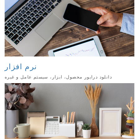
نرم افزار
دانلود درایور محصول، ابزار، سیستم عامل و غیره