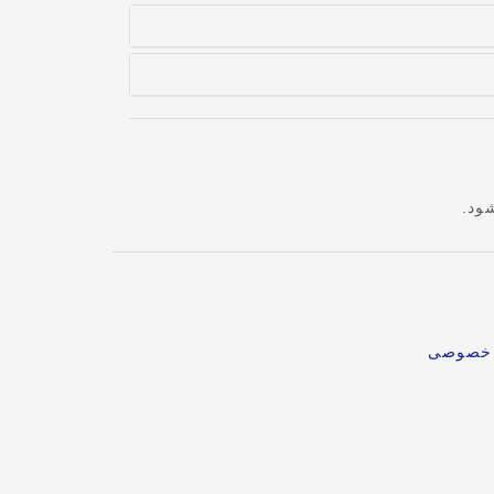
ود.
م خصوصی