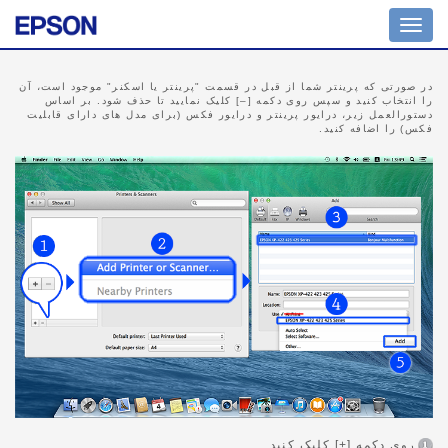
جابجایی
حالت
پیمایش
در صورتی که پرینتر شما از قبل در قسمت "پرینتر یا اسکنر" موجود است، آن
را انتخاب کنید و سپس روی دکمه [–] کلیک نمایید تا حذف شود. بر اساس
دستورالعمل زیر، درایور پرینتر و درایور فکس (برای مدل های دارای قابلیت
فکس) را اضافه کنید.
روی دکمه [+] کلیک کنید.