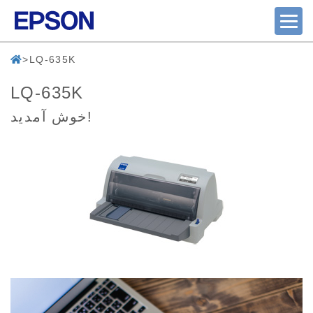
LQ-635K
LQ-635K
خوش آمدید!