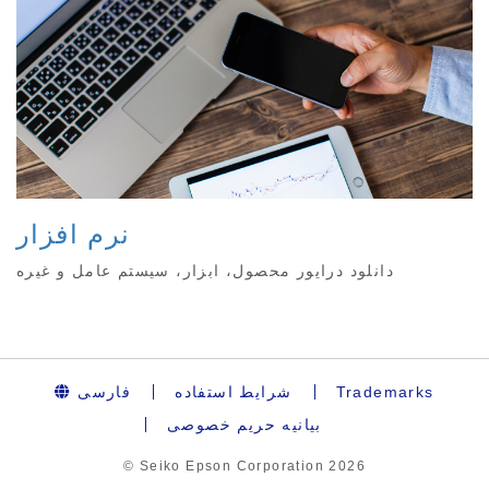
نرم افزار
دانلود درایور محصول، ابزار، سیستم عامل و غیره
Trademarks
شرایط استفاده
فارسی
بیانیه حریم خصوصی
© Seiko Epson Corporation
2026