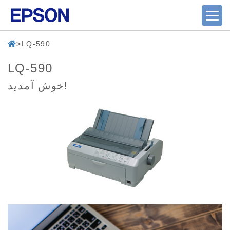
LQ-590
LQ-590
خوش آمدید!