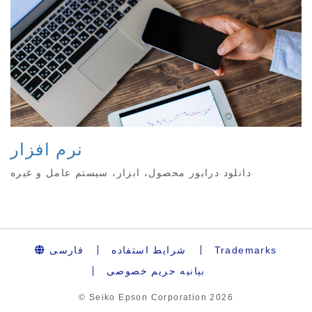
نرم افزار
دانلود درایور محصول، ابزار، سیستم عامل و غیره
Trademarks
شرایط استفاده
فارسی
بیانیه حریم خصوصی
© Seiko Epson Corporation
2026