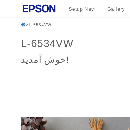
Setup Navi
Gallery
L-6534VW
L-6534VW
خوش آمدید!