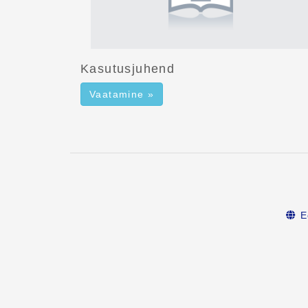
Kasutusjuhend
Vaatamine »
E