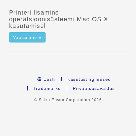
Printeri lisamine
operatsioonisüsteemi Mac OS X
kasutamisel
Vaatamine »
Eesti
Kasutustingimused
Trademarks
Privaatsusavaldus
© Seiko Epson Corporation
2026