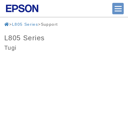
L805 Series
Support
L805 Series
Tugi