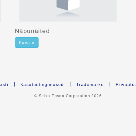
Näpunäited
Kuva »
esti
Kasutustingimused
Trademarks
Privaats
© Seiko Epson Corporation
2026