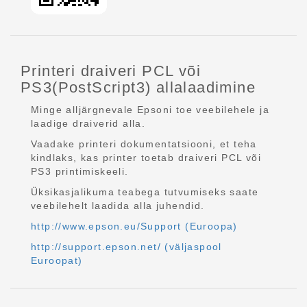
Printeri draiveri PCL või
PS3(PostScript3) allalaadimine
Minge alljärgnevale Epsoni toe veebilehele ja
laadige draiverid alla.
Vaadake printeri dokumentatsiooni, et teha
kindlaks, kas printer toetab draiveri PCL või
PS3 printimiskeeli.
Üksikasjalikuma teabega tutvumiseks saate
veebilehelt laadida alla juhendid.
http://www.epson.eu/Support (Euroopa)
http://support.epson.net/ (väljaspool
Euroopat)