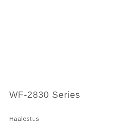
Häälestus