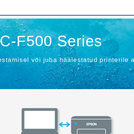
SC-F500 Series
stamisel või juba häälestatud printerile a