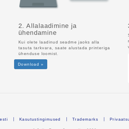
2. Allalaadimine ja
ühendamine
Kui olete laadinud seadme jaoks alla
tasuta tarkvara, saate alustada printeriga
ühenduse loomist.
Download »
esti
Kasutustingimused
Trademarks
Privaats