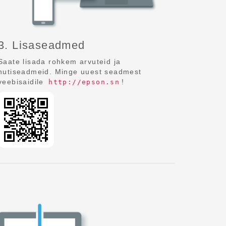
3. Lisaseadmed
Saate lisada rohkem arvuteid ja
nutiseadmeid. Minge uuest seadmest
veebisaidile
!
http://epson.sn