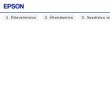
1
. Ettevalmistus
2
. Ühendamine
3
. Seadistus o