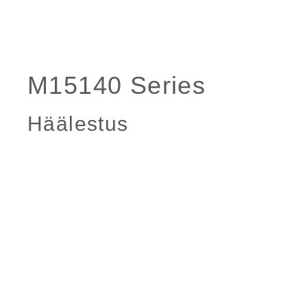
Häälestus