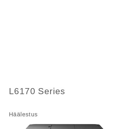
Häälestus