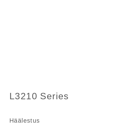
Häälestus