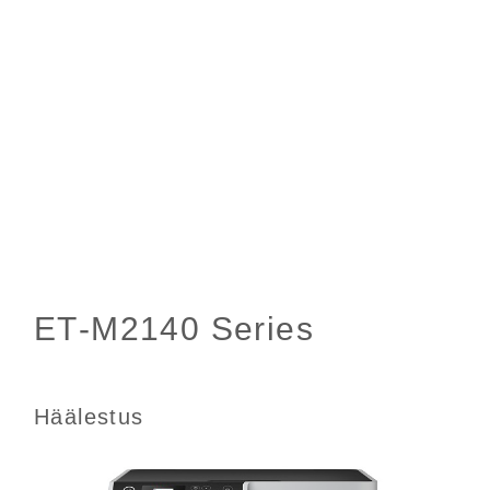
Häälestus