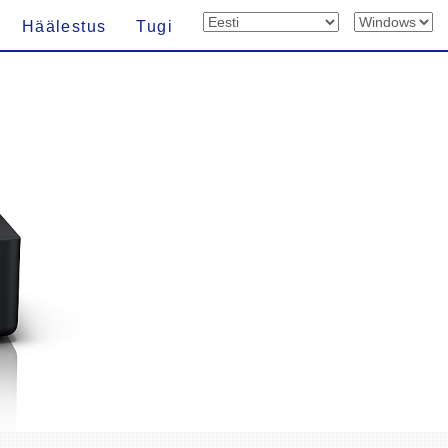
Häälestus
Tugi