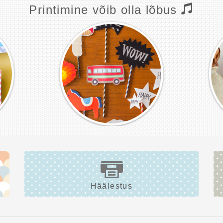
Printimine võib olla lõbus
Häälestus