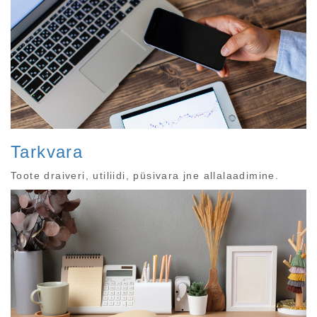
Tarkvara
Toote draiveri, utiliidi, püsivara jne allalaadimine.