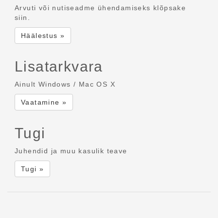
Arvuti või nutiseadme ühendamiseks klõpsake
siin.
Häälestus »
Lisatarkvara
Ainult Windows / Mac OS X
Vaatamine »
Tugi
Juhendid ja muu kasulik teave
Tugi »