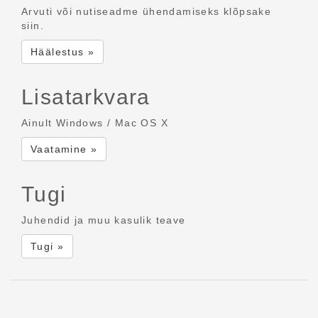
Arvuti või nutiseadme ühendamiseks klõpsake
siin.
Häälestus »
Lisatarkvara
Ainult Windows / Mac OS X
Vaatamine »
Tugi
Juhendid ja muu kasulik teave
Tugi »