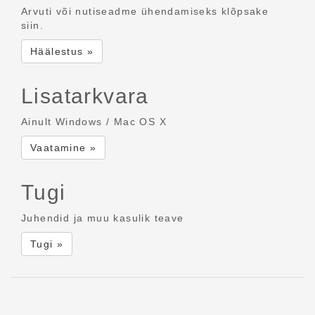
Arvuti või nutiseadme ühendamiseks klõpsake
siin.
Häälestus »
Lisatarkvara
Ainult Windows / Mac OS X
Vaatamine »
Tugi
Juhendid ja muu kasulik teave
Tugi »