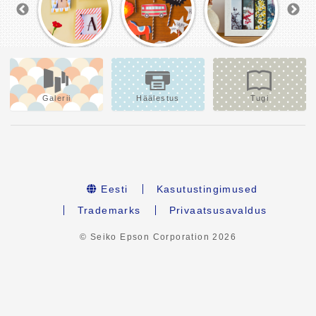
Galerii
Häälestus
Tugi
Eesti
Kasutustingimused
Trademarks
Privaatsusavaldus
© Seiko Epson Corporation
2026