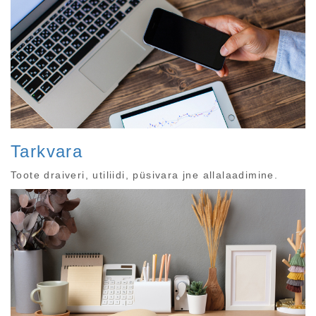
Tarkvara
Toote draiveri, utiliidi, püsivara jne allalaadimine.