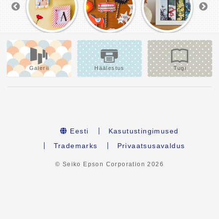
Galerii
Häälestus
Tugi
Eesti
Kasutustingimused
Trademarks
Privaatsusavaldus
© Seiko Epson Corporation
2026