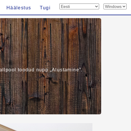
Häälestus
Tugi
 allpool toodud nupp „Alustamine”.