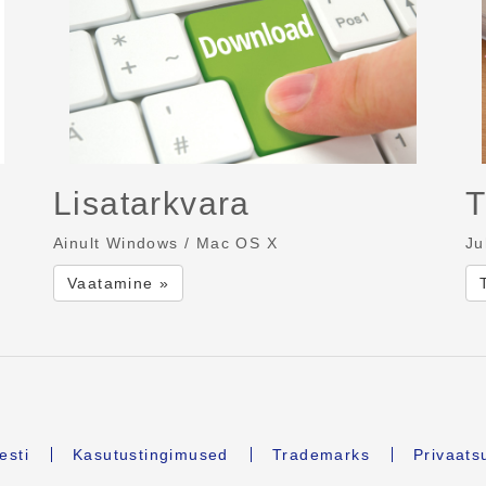
Lisatarkvara
T
Ainult Windows / Mac OS X
Ju
Vaatamine »
esti
Kasutustingimused
Trademarks
Privaats