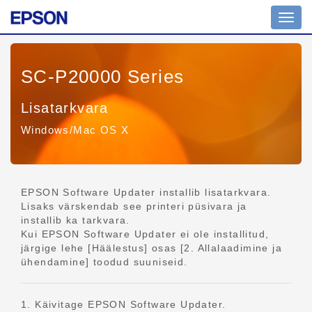
Navig
ümber
SC-P20000 Series
Lisatarkvara
Windows/Mac OS X
EPSON Software Updater installib lisatarkvara.
Lisaks värskendab see printeri püsivara ja
installib ka tarkvara.
Kui EPSON Software Updater ei ole installitud,
järgige lehe [Häälestus] osas [2. Allalaadimine ja
ühendamine] toodud suuniseid.
1. Käivitage EPSON Software Updater.