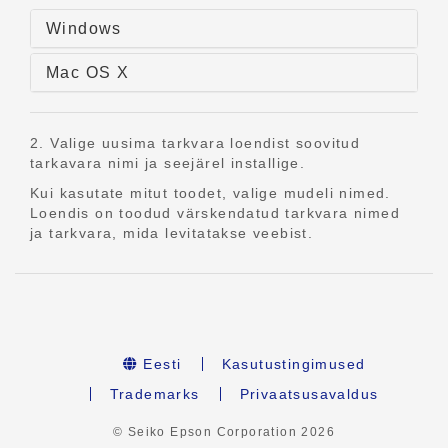
Windows
Mac OS X
2. Valige uusima tarkvara loendist soovitud
tarkavara nimi ja seejärel installige.
Kui kasutate mitut toodet, valige mudeli nimed.
Loendis on toodud värskendatud tarkvara nimed
ja tarkvara, mida levitatakse veebist.
Eesti
Kasutustingimused
Trademarks
Privaatsusavaldus
© Seiko Epson Corporation
2026