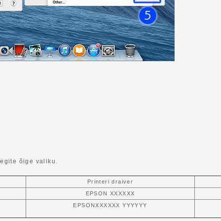
egite õige valiku.
Printeri draiver
EPSON XXXXXX
EPSONXXXXXX YYYYYY