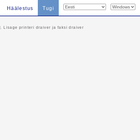
Häälestus
Tugi
. Lisage printeri draiver ja faksi draiver