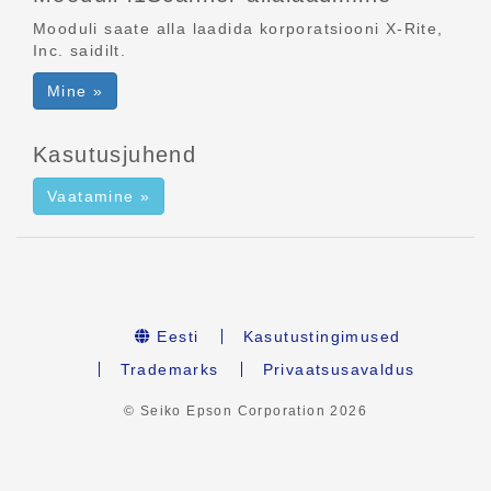
Mooduli saate alla laadida korporatsiooni X-Rite,
Inc. saidilt.
Mine »
Kasutusjuhend
Vaatamine »
Eesti
Kasutustingimused
Trademarks
Privaatsusavaldus
© Seiko Epson Corporation
2026