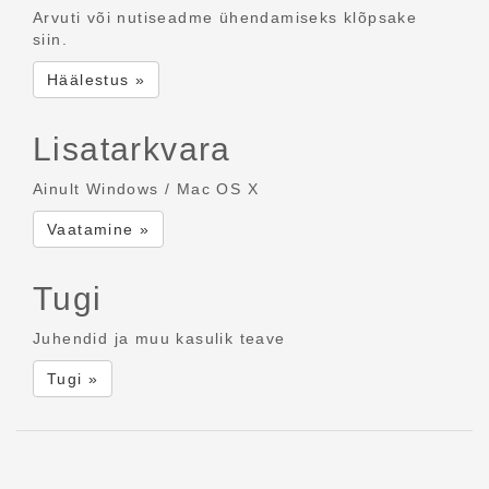
Arvuti või nutiseadme ühendamiseks klõpsake
siin.
Häälestus »
Lisatarkvara
Ainult Windows / Mac OS X
Vaatamine »
Tugi
Juhendid ja muu kasulik teave
Tugi »