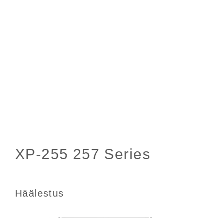
Häälestus