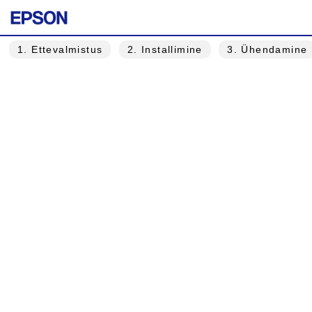
1
. Ettevalmistus
2
. Installimine
3
. Ühendamine