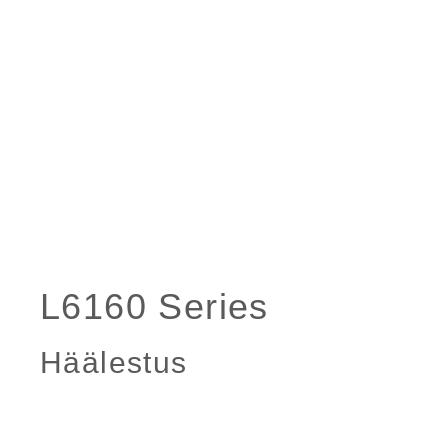
Häälestus