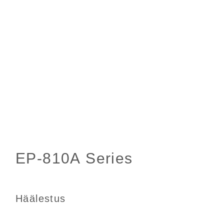
Häälestus