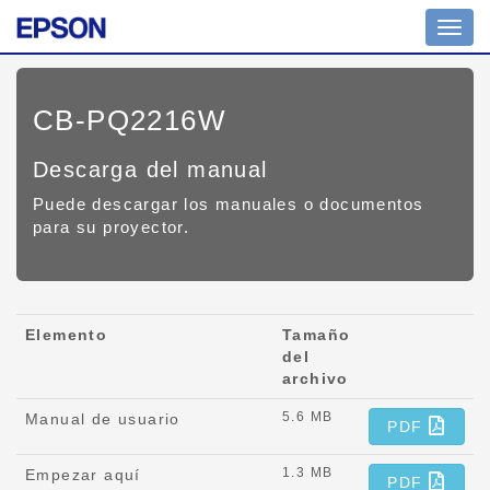
Toggl
navig
CB-PQ2216W
Descarga del manual
Puede descargar los manuales o documentos
para su proyector.
Elemento
Tamaño
del
archivo
5.6 MB
Manual de usuario
PDF
1.3 MB
Empezar aquí
PDF