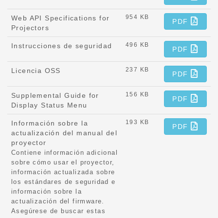
954 KB
Web API Specifications for
PDF
Projectors
496 KB
Instrucciones de seguridad
PDF
237 KB
Licencia OSS
PDF
156 KB
Supplemental Guide for
PDF
Display Status Menu
193 KB
Información sobre la
PDF
actualización del manual del
proyector
Contiene información adicional
sobre cómo usar el proyector,
información actualizada sobre
los estándares de seguridad e
información sobre la
actualización del firmware.
Asegúrese de buscar estas