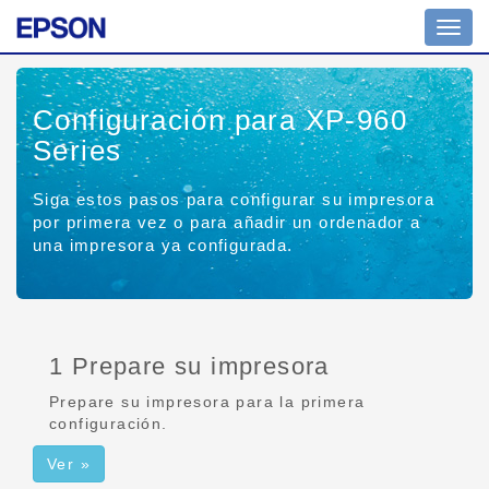
Altern
naveg
Configuración para XP-960
Series
Siga estos pasos para configurar su impresora
por primera vez o para añadir un ordenador a
una impresora ya configurada.
1 Prepare su impresora
Prepare su impresora para la primera
configuración.
Ver »