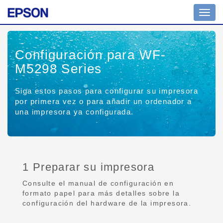
Toggl
navig
Configuración para WF-
M5298 Series
Siga estos pasos para configurar su impresora
por primera vez o para añadir un ordenador a
una impresora ya configurada.
1 Preparar su impresora
Consulte el manual de configuración en
formato papel para más detalles sobre la
configuración del hardware de la impresora.