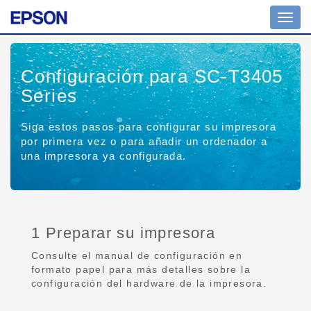
Toggl
navig
Configuración para SC-T3405
Series
Siga estos pasos para configurar su impresora
por primera vez o para añadir un ordenador a
una impresora ya configurada.
1 Preparar su impresora
Consulte el manual de configuración en
formato papel para más detalles sobre la
configuración del hardware de la impresora.