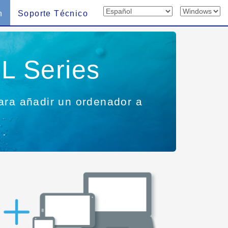
n
Soporte Técnico
L Series
ara añadir un ordenador a