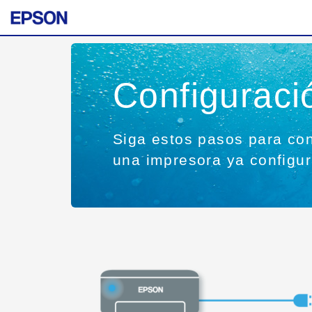
Configuraci
Siga estos pasos para con
una impresora ya configu