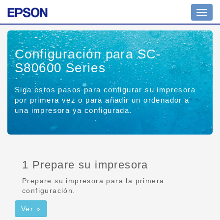
Altern
naveg
Configuración para SC-
S80600 Series
Siga estos pasos para configurar su impresora
por primera vez o para añadir un ordenador a
una impresora ya configurada.
1 Prepare su impresora
Prepare su impresora para la primera
configuración.
Ver »