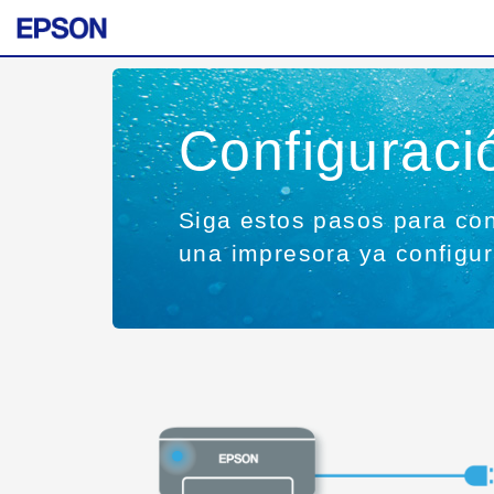
Configurac
Siga estos pasos para con
una impresora ya configu