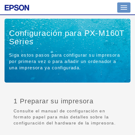
Toggl
navig
Configuración para PX-M160T
Series
Siga estos pasos para configurar su impresora
por primera vez o para añadir un ordenador a
una impresora ya configurada.
1 Preparar su impresora
Consulte el manual de configuración en
formato papel para más detalles sobre la
configuración del hardware de la impresora.