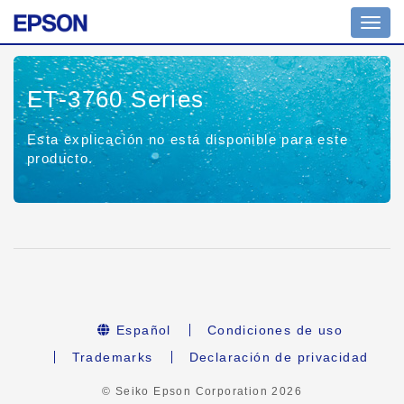
Toggl
navig
ET-3760 Series
Esta explicación no está disponible para este
producto.
Español
Condiciones de uso
Trademarks
Declaración de privacidad
© Seiko Epson Corporation
2026